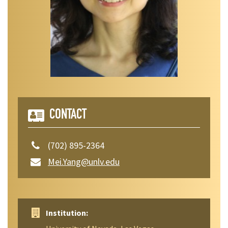
CONTACT
(702) 895-2364
Mei.Yang@unlv.edu
Institution: