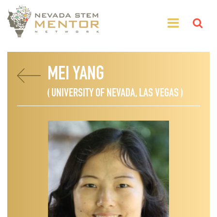
MEI YANG
( UNIVERSITY OF NEVADA, LAS VEGAS )